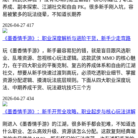
养成、副本探索、江湖社交和自由 PK。很多新手刚入坑，容
易被繁多的玩法绕晕，不知道长期养
2026-04-27
417
《墨香情手游》：职业深度解析与进阶干货，新手少走弯路
玩《墨香情手游》，新手最容易犯的错，就是盲目跟风选职
业、乱堆资源、忽视核心玩法逻辑。这款武侠 MMO 的核心魅
力，在于四大职业的平衡克制、复古的养成体系和自由的江湖
社交，想要从新手快速过渡到高玩，必须吃透职业细节、掌握
资源分配逻辑、摸清玩法底层规则。下面从四大职业深度玩
法、中期养成干货、玩法避坑技巧三个方
2026-04-27
434
《墨香情手游》：新手开荒全攻略，职业起步与核心玩法详解
刚进入《墨香情手游》的江湖，很多新手都会犯难，不知道选
什么职业、怎么高效升级、资源该怎么分配。这款复刻经典端