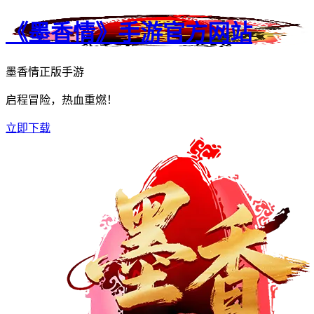
《墨香情》手游官方网站
墨香情正版手游
启程冒险，热血重燃！
立即下载