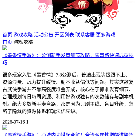
首页
游戏攻略
活动公告
开区列表
联系客服
更多游戏
首页
游戏攻略
《墨香情手游》：公测新手发育细节攻略，零弯路快速成型技
巧
很多玩家入驻《墨香情》7.8公测后，普遍出现等级跟不上、
资源浪费、战力提升缓慢、副本收益偏低等问题。其实这款复
古武侠手游并不靠高强度堆叠养成，核心在于抓准发育细节、
合理规划每日每周资源、利用好游戏独有的次数储存与副本机
制。绝大多数新手走弯路，都是因为只刷主线、盲目升级，忽
略了隐藏的资源体系和玩法优先级。
2026-07-16
1
《墨香情手游》：心法内功搭配全解！全流派属性增幅进阶指