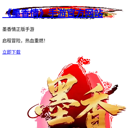
《墨香情》手游官方网站
墨香情正版手游
启程冒险，热血重燃！
立即下载