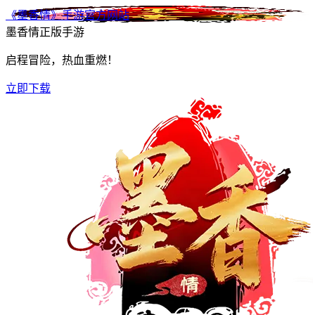
《墨香情》手游官方网站
墨香情正版手游
启程冒险，热血重燃！
立即下载