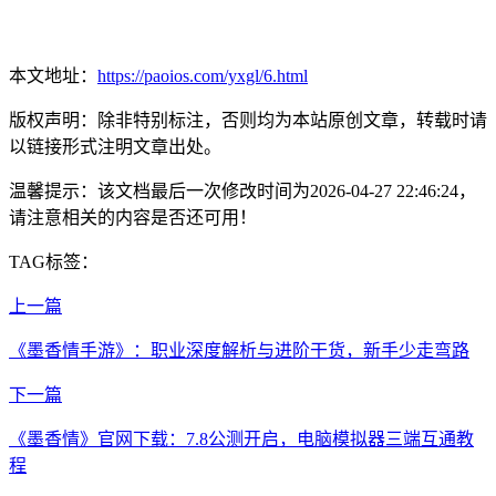
本文地址：
https://paoios.com/yxgl/6.html
版权声明：除非特别标注，否则均为本站原创文章，转载时请
以链接形式注明文章出处。
温馨提示：该文档最后一次修改时间为
2026-04-27 22:46:24
，
请注意相关的内容是否还可用！
TAG标签：
上一篇
《墨香情手游》：职业深度解析与进阶干货，新手少走弯路
下一篇
《墨香情》官网下载：7.8公测开启，电脑模拟器三端互通教
程